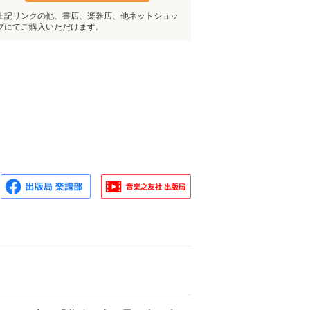
上記リンクの他、書店、楽器店、他ネットショッ
プにてご購入いただけます。