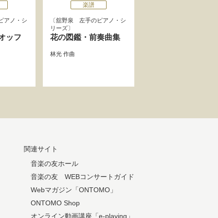
楽譜
ピアノ・シ
舘野泉 左手のピアノ・シ
リーズ
オッフ
花の図鑑・前奏曲集
林光
作曲
関連サイト
音楽の友ホール
音楽の友 WEBコンサートガイド
Webマガジン「ONTOMO」
ONTOMO Shop
オンライン動画講座「e-playing」