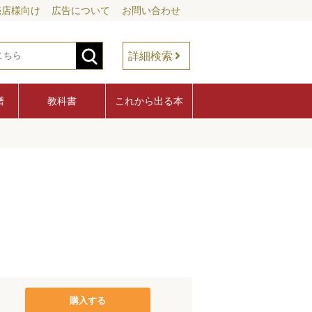
売店様向け
広告について
お問い合わせ
詳細検索
譜
教科書
これから出る本
購入する