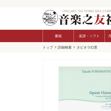
書籍
楽譜・ソフト
トップ
詳細検索
タピオラ幻景