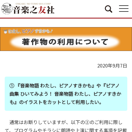
togg
navi
2020年9月7日
① 『音楽物語 わたし、ピアノすきかも』や『ピアノ
曲集 ひいてみよう！ 音楽物語 わたし、ピアノすきか
も』のイラストをカットとして利用したい。
通常はお断りしていますが、以下の②のご利用に際し
て、プログラムやチラシに朗読や上演に関する事項を記載