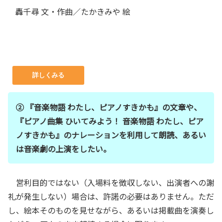
轟千尋 文・作曲／たかきみや 絵
詳しくみる
② 『音楽物語 わたし、ピアノすきかも』の文章や、
『ピアノ曲集 ひいてみよう！ 音楽物語 わたし、ピア
ノすきかも』のナレーションを利用して朗読、あるい
は音楽劇の上演をしたい。
営利目的ではない（入場料を徴収しない、出演者への謝
礼が発生しない）場合は、許諾の必要はありません。ただ
し、絵本そのものを見せながら、あるいは掲載曲を演奏し