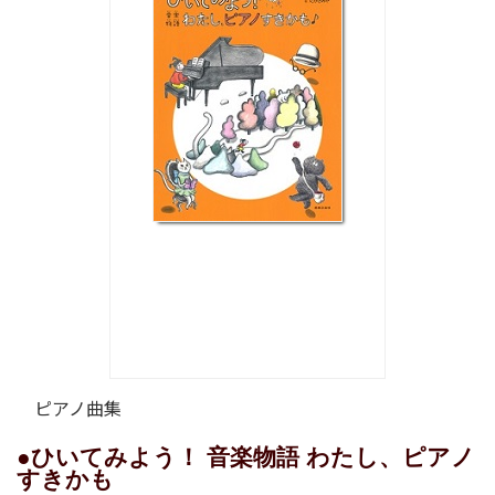
ピアノ曲集
●ひいてみよう！ 音楽物語 わたし、ピアノ
すきかも