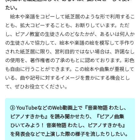
たい。
絵本や楽譜をコピーして紙芝居のような形で利用するこ
とも、拡大コピーすることも、お断りしています。ただ
し、ピアノ教室の生徒さんのどなたかが、あるいは何人か
の生徒さんで協力して、絵本や楽譜の絵を模写して手作り
された紙芝居に限り、営利目的ではない場合は、許諾なし
の使用を、著作権者の了承のもとに認めております。彩色
も自由に行うことができます。この絵本や曲集が重視して
いる、曲や記号に対するイメージを豊かにする機会とし
て、ぜひお役立てください。
③ YouTubeなどのWeb動画上で『音楽物語 わたし、
ピアノすきかも』を読み聞かせたり、『ピアノ曲集
ひいてみよう！ 音楽物語 わたし、ピアノすきかも』
を発表会などで上演した際の様子を流したりしたい。