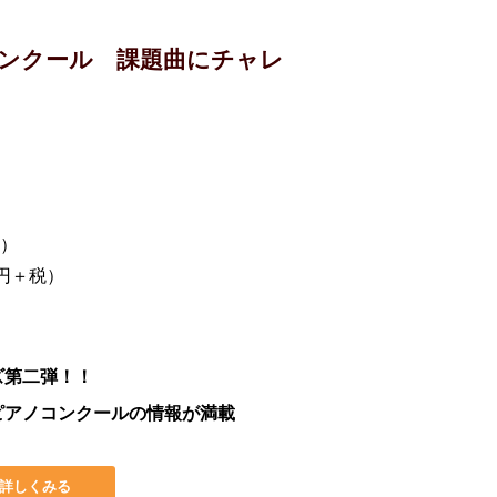
ンクール 課題曲にチャレ
月）
0円＋税）
ズ第二弾！！
ピアノコンクールの情報が満載
詳しくみる