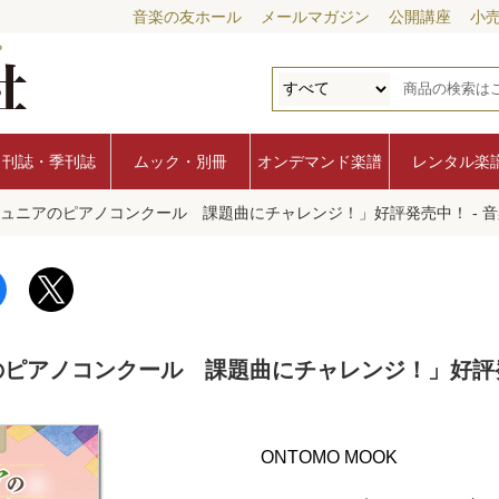
音楽の友ホール
メールマガジン
公開講座
小
月刊誌・季刊誌
ムック・別冊
オンデマンド楽譜
レンタル楽
「ジュニアのピアノコンクール 課題曲にチャレンジ！」好評発売中！ - 
ニアのピアノコンクール 課題曲にチャレンジ！」好
ONTOMO MOOK