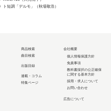
》ト短調「デルモ」（秋場敬浩）
商品検索
会社概要
曲目検索
個人情報保護方針
免責事項
出版目録
教科書採択の公正確保
に関する基本方針
連載・コラム
採用・求人について
特集ページ
お問い合わせ
広告について