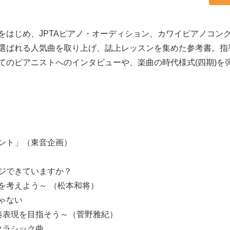
はじめ、JPTAピアノ・オーディション、カワイピアノコン
選ばれる人気曲を取り上げ、誌上レッスンを集めた参考書。指
てのピアニストへのインタビューや、楽曲の時代様式(四期)を
ント」（東音企画）
ジできていますか？
考えよう～ （松本和将）
ゃない
表現を目指そう～（菅野雅紀）
クラシック曲