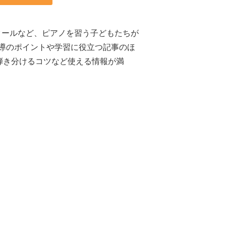
クールなど、ピアノを習う子どもたちが
導のポイントや学習に役立つ記事のほ
弾き分けるコツなど使える情報が満