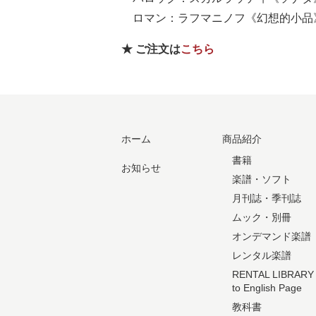
ロマン：ラフマニノフ《幻想的小品
★ ご注文は
こちら
ホーム
商品紹介
書籍
お知らせ
楽譜・ソフト
月刊誌・季刊誌
ムック・別冊
オンデマンド楽譜
レンタル楽譜
RENTAL LIBRARY
to English Page
教科書