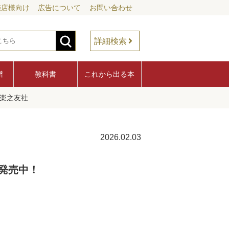
売店様向け
広告について
お問い合わせ
詳細検索
譜
教科書
これから出る本
音楽之友社
2026.02.03
評発売中！