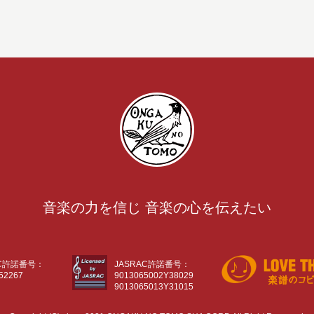
音楽の力を信じ 音楽の心を伝えたい
AC許諾番号：
JASRAC許諾番号：
52267
9013065002Y38029
9013065013Y31015