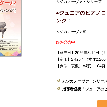
ムジカノーヴァ・シリーズ
●ジュニアのピアノコ
ンジ！
ムジカノーヴァ編
好評発売中！
【発売日】2026年3月2日（
【定価】2,420円（本体2,20
【判型・頁数】A4変・104頁
ムジカノーヴァ・シリー
指導者必携！ジュニアの