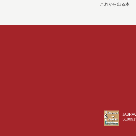
これから出る本
JASR
S10091