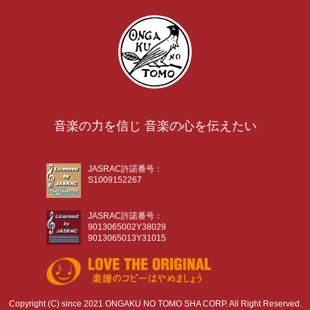
音楽の力を信じ 音楽の心を伝えたい
JASRAC許諾番号：
S1009152267
JASRAC許諾番号：
9013065002Y38029
9013065013Y31015
Copyright (C) since 2021 ONGAKU NO TOMO SHA CORP. All Right Reserved.