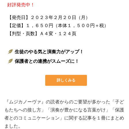
好評発売中！
【発売日】２０２３年２月２０日（月）
【定価】１，６５０円（本体１，５００円＋税）
【判型・頁数】Ａ４変・１２４頁
生徒のやる気と演奏力がアップ！
保護者との連携がスムーズに！
詳しくみる
『ムジカノーヴァ』の読者からのご要望が多かった「子ど
もたちへの接し方」「演奏が豊かになる言葉がけ」「保護
者とのコミュニケーション」に関する記事を１冊にまとめ
ました。