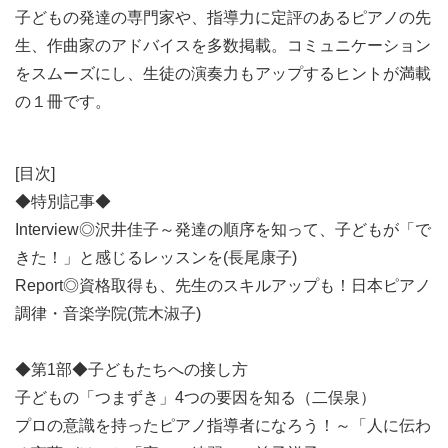
子どもの発達の専門家や、指導力に定評のあるピアノの先
生、作曲家のアドバイスを多数掲載。コミュニケーション
をスムーズにし、生徒の演奏力もアップするヒントが満載
の１冊です。
[目次]
◆特別記事◆
Interview◎沢井佳子～発達の順序を知って、子どもが「で
きた！」と感じるレッスンを(長尾康子)
Report◎資格取得も、先生のスキルアップも！日本ピアノ
調律・音楽学院(荒木淑子)
◆第1部◆子どもたちへの接し方
子どもの「つまずき」4つの要因を知る（二俣泉）
プロの意識を持ったピアノ指導者になろう！～「人に伝わ