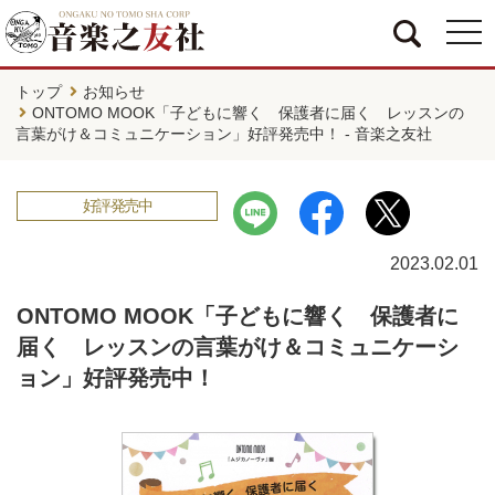
togg
navi
トップ
お知らせ
ONTOMO MOOK「子どもに響く 保護者に届く レッスンの
言葉がけ＆コミュニケーション」好評発売中！ - 音楽之友社
好評発売中
2023.02.01
ONTOMO MOOK「子どもに響く 保護者に
届く レッスンの言葉がけ＆コミュニケーシ
ョン」好評発売中！