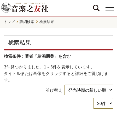
togg
navi
トップ
詳細検索
検索結果
検索結果
検索条件：著者「鳥潟朋美」を含む
3件
見つかりました。
1～3件
を表示しています。
タイトルまたは画像をクリックすると詳細をご覧頂けま
す。
並び替え: