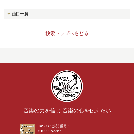
曲目一覧
検索トップへもどる
音楽の力を信じ 音楽の心を伝えたい
JASRAC許諾番号：
S1009152267