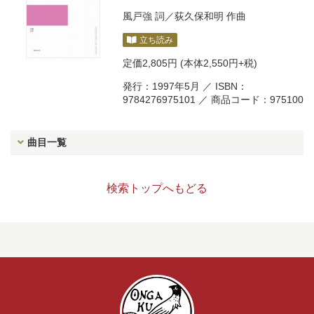
風戸強
詞／
荻久保和明
作曲
立ち読み
定価
2,805円
(本体2,550円+税)
発行：1997年5月 ／ ISBN：
9784276975101 ／ 商品コード：975100
曲目一覧
検索トップへもどる