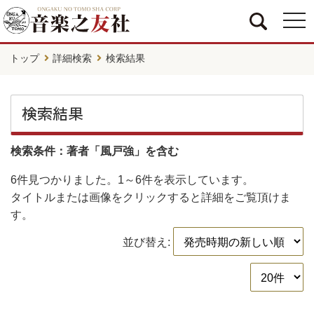
togg
navi
トップ
詳細検索
検索結果
検索結果
検索条件：著者「風戸強」を含む
6件
見つかりました。
1～6件
を表示しています。
タイトルまたは画像をクリックすると詳細をご覧頂けま
す。
並び替え: