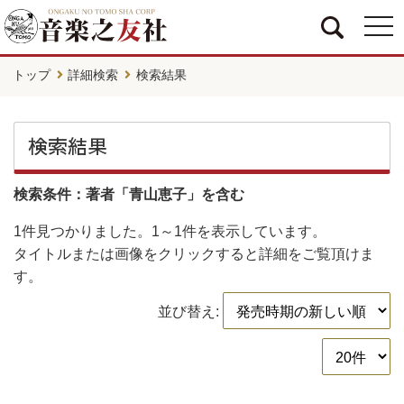
togg
navi
トップ
詳細検索
検索結果
検索結果
検索条件：著者「青山恵子」を含む
1件
見つかりました。
1～1件
を表示しています。
タイトルまたは画像をクリックすると詳細をご覧頂けま
す。
並び替え: