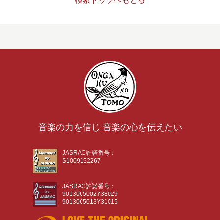
検索トップへもどる
音楽の力を信じ 音楽の心を伝えたい
JASRAC許諾番号：
S1009152267
JASRAC許諾番号：
9013065002Y38029
9013065013Y31015