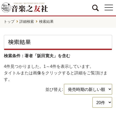
togg
navi
トップ
詳細検索
検索結果
検索結果
検索条件：著者「阪田寛夫」を含む
4件
見つかりました。
1～4件
を表示しています。
タイトルまたは画像をクリックすると詳細をご覧頂けま
す。
並び替え: