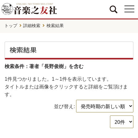
togg
navi
トップ
詳細検索
検索結果
検索結果
検索条件：著者「長野俊樹」を含む
1件
見つかりました。
1～1件
を表示しています。
タイトルまたは画像をクリックすると詳細をご覧頂けま
す。
並び替え: