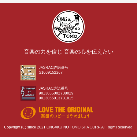
音楽の力を信じ 音楽の心を伝えたい
JASRAC許諾番号：
S1009152267
JASRAC許諾番号：
9013065002Y38029
9013065013Y31015
Copyright (C) since 2021 ONGAKU NO TOMO SHA CORP. All Right Reserved.