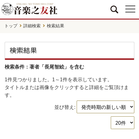
togg
navi
トップ
詳細検索
検索結果
検索結果
検索条件：著者「長尾智絵」を含む
1件
見つかりました。
1～1件
を表示しています。
タイトルまたは画像をクリックすると詳細をご覧頂けま
す。
並び替え: