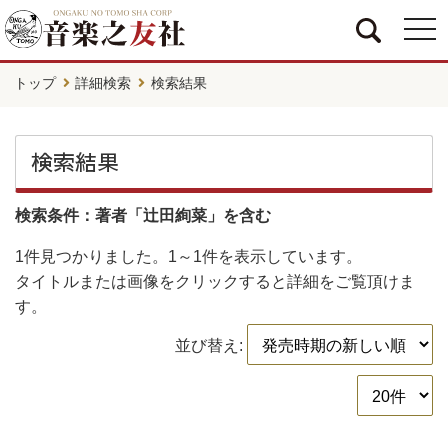
togg
navi
トップ
詳細検索
検索結果
検索結果
検索条件：著者「辻田絢菜」を含む
1件
見つかりました。
1～1件
を表示しています。
タイトルまたは画像をクリックすると詳細をご覧頂けま
す。
並び替え: