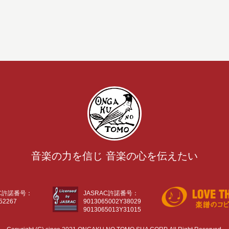
音楽の力を信じ 音楽の心を伝えたい
AC許諾番号：
JASRAC許諾番号：
52267
9013065002Y38029
9013065013Y31015