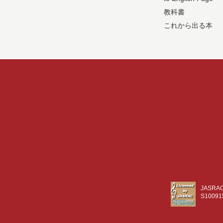
教科書
これから出る本
JASR
S10091