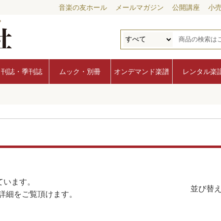
音楽の友ホール
メールマガジン
公開講座
小
月刊誌・季刊誌
ムック・別冊
オンデマンド楽譜
レンタル楽
ています。
並び替え
詳細をご覧頂けます。