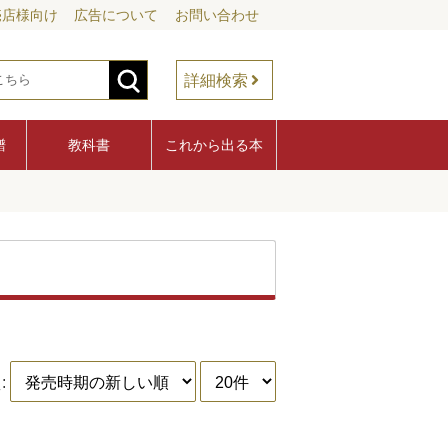
売店様向け
広告について
お問い合わせ
詳細検索
譜
教科書
これから出る本
: