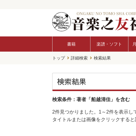
書籍
楽譜・ソフト
トップ
詳細検索
検索結果
検索結果
検索条件：著者「船越清佳」を含む
2件
見つかりました。
1～2件
を表示し
タイトルまたは画像をクリックすると