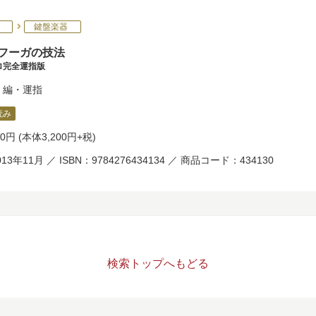
鍵盤楽器
 フーガの技法
ロ完全運指版
編・運指
読み
20円
(本体3,200円+税)
13年11月 ／ ISBN：9784276434134 ／ 商品コード：434130
検索トップへもどる