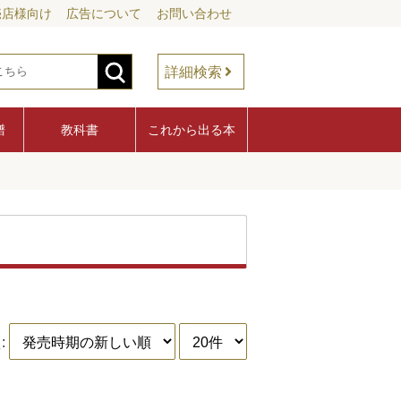
売店様向け
広告について
お問い合わせ
詳細検索
譜
教科書
これから出る本
: