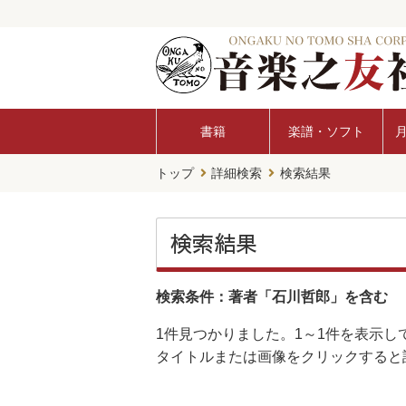
書籍
楽譜・ソフト
トップ
詳細検索
検索結果
検索結果
検索条件：著者「石川哲郎」を含む
1件
見つかりました。
1～1件
を表示し
タイトルまたは画像をクリックすると