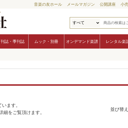
音楽の友ホール
メールマガジン
公開講座
小
月刊誌・季刊誌
ムック・別冊
オンデマンド楽譜
レンタル楽
ています。
並び替え
詳細をご覧頂けます。