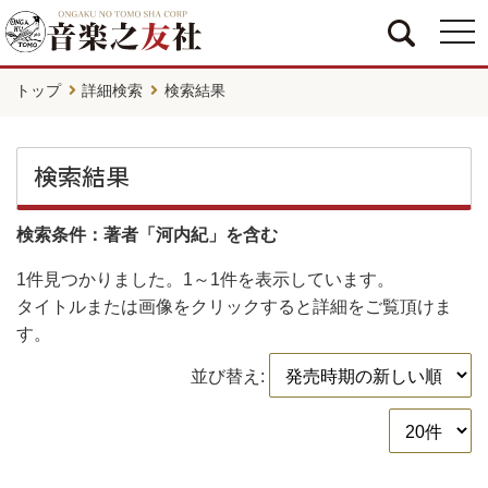
togg
navi
トップ
詳細検索
検索結果
検索結果
検索条件：著者「河内紀」を含む
1件
見つかりました。
1～1件
を表示しています。
タイトルまたは画像をクリックすると詳細をご覧頂けま
す。
並び替え: