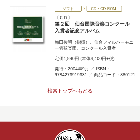
ソフト
CD・CD-ROM
ＣＤ
第２回 仙台国際音楽コンクール
入賞者記念アルバム
梅田俊明（指揮）、仙台フィルハーモニ
ー管弦楽団、コンクール入賞者
定価
4,840円
(本体4,400円+税)
発行：2004年9月 ／ ISBN：
9784276919631 ／ 商品コード：880121
検索トップへもどる