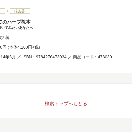
弦楽器
てのハープ教本
弾いてみたいあなたへ
び
著
10円
(本体4,100円+税)
14年6月 ／ ISBN：9784276473034 ／ 商品コード：473030
検索トップへもどる