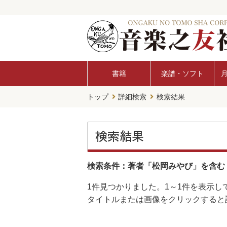
書籍
楽譜・ソフト
トップ
詳細検索
検索結果
検索結果
検索条件：著者「松岡みやび」を含む
1件
見つかりました。
1～1件
を表示し
タイトルまたは画像をクリックすると