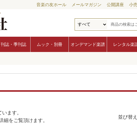
音楽の友ホール
メールマガジン
公開講座
小
月刊誌・季刊誌
ムック・別冊
オンデマンド楽譜
レンタル楽
ています。
並び替え
詳細をご覧頂けます。