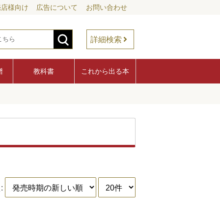
売店様向け
広告について
お問い合わせ
詳細検索
譜
教科書
これから出る本
: