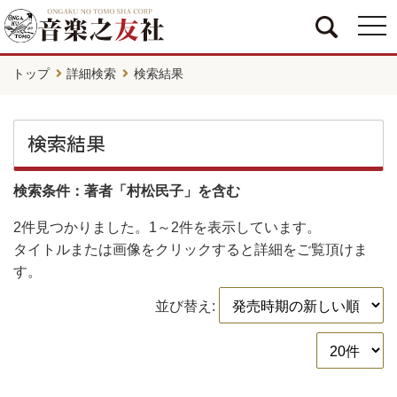
togg
navi
トップ
詳細検索
検索結果
検索結果
検索条件：著者「村松民子」を含む
2件
見つかりました。
1～2件
を表示しています。
タイトルまたは画像をクリックすると詳細をご覧頂けま
す。
並び替え: