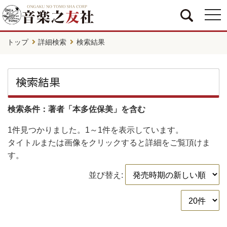
togg
navi
トップ
詳細検索
検索結果
検索結果
検索条件：著者「本多佐保美」を含む
1件
見つかりました。
1～1件
を表示しています。
タイトルまたは画像をクリックすると詳細をご覧頂けま
す。
並び替え: