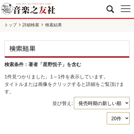
togg
navi
トップ
詳細検索
検索結果
検索結果
検索条件：著者「星野悦子」を含む
1件
見つかりました。
1～1件
を表示しています。
タイトルまたは画像をクリックすると詳細をご覧頂けま
す。
並び替え: