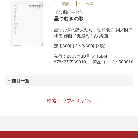
楽譜
合唱
合唱ピース
星つむぎの歌
星つむぎの詩人たち
、
覚和歌子
詞／
財津
和夫
作曲／
丸尾めぐみ
編曲
定価
660円
(本体600円+税)
発行：2009年10月 ／ ISBN：
9784276569010 ／ 商品コード：569010
曲目一覧
検索トップへもどる