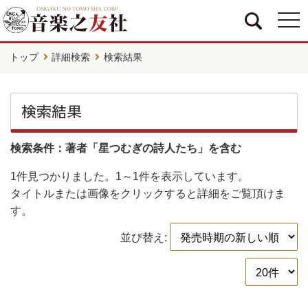
togg
navi
トップ
詳細検索
検索結果
検索結果
検索条件：著者「星つむぎの詩人たち」を含む
1件
見つかりました。
1～1件
を表示しています。
タイトルまたは画像をクリックすると詳細をご覧頂けま
す。
並び替え: