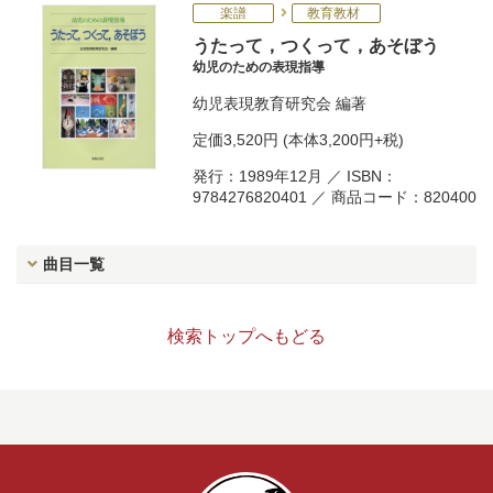
楽譜
教育教材
うたって，つくって，あそぼう
幼児のための表現指導
幼児表現教育研究会
編著
定価
3,520円
(本体3,200円+税)
発行：1989年12月 ／ ISBN：
9784276820401 ／ 商品コード：820400
曲目一覧
検索トップへもどる