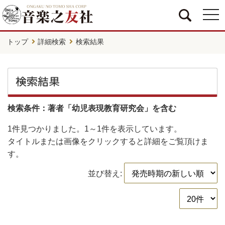
togg
navi
トップ
詳細検索
検索結果
検索結果
検索条件：著者「幼児表現教育研究会」を含む
1件
見つかりました。
1～1件
を表示しています。
タイトルまたは画像をクリックすると詳細をご覧頂けま
す。
並び替え: