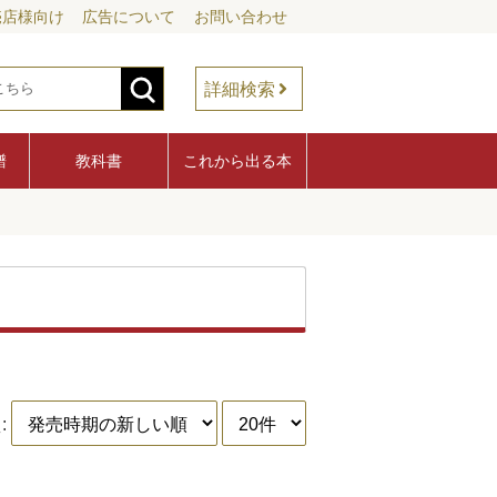
売店様向け
広告について
お問い合わせ
詳細検索
譜
教科書
これから出る本
: