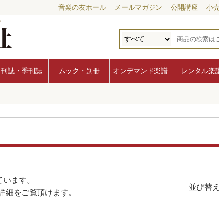
音楽の友ホール
メールマガジン
公開講座
小
月刊誌・季刊誌
ムック・別冊
オンデマンド楽譜
レンタル楽
ています。
並び替え
詳細をご覧頂けます。