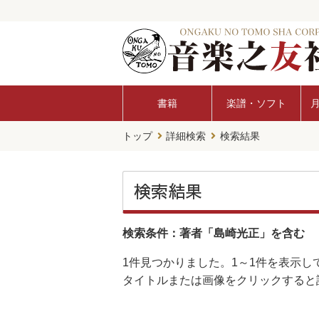
書籍
楽譜・ソフト
トップ
詳細検索
検索結果
検索結果
検索条件：著者「島崎光正」を含む
1件
見つかりました。
1～1件
を表示し
タイトルまたは画像をクリックすると