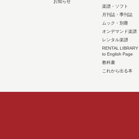
お知らせ
楽譜・ソフト
月刊誌・季刊誌
ムック・別冊
オンデマンド楽譜
レンタル楽譜
RENTAL LIBRARY
to English Page
教科書
これから出る本