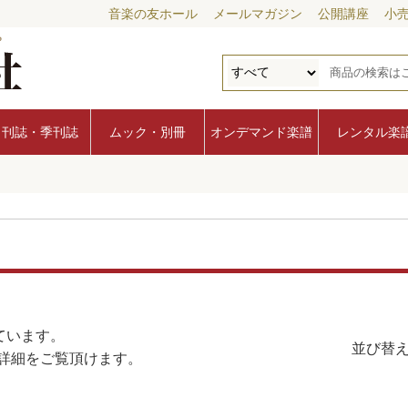
音楽の友ホール
メールマガジン
公開講座
小
月刊誌・季刊誌
ムック・別冊
オンデマンド楽譜
レンタル楽
ています。
並び替え
詳細をご覧頂けます。