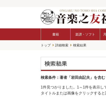
書籍
楽譜・ソフト
トップ
詳細検索
検索結果
検索結果
検索条件：著者「岩田由記夫」を含む
1件
見つかりました。
1～1件
を表示し
タイトルまたは画像をクリックすると