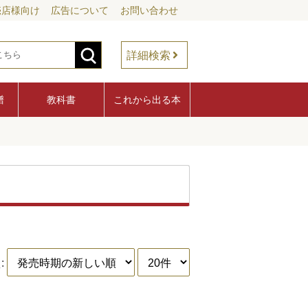
売店様向け
広告について
お問い合わせ
詳細検索
譜
教科書
これから出る本
: