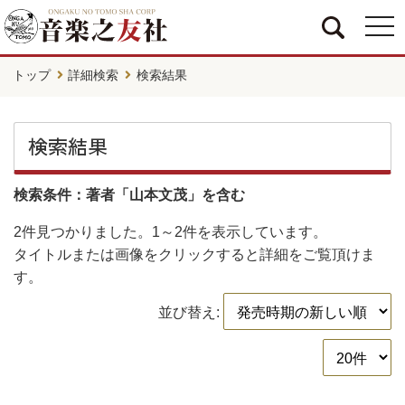
togg
navi
トップ
詳細検索
検索結果
検索結果
検索条件：著者「山本文茂」を含む
2件
見つかりました。
1～2件
を表示しています。
タイトルまたは画像をクリックすると詳細をご覧頂けま
す。
並び替え: