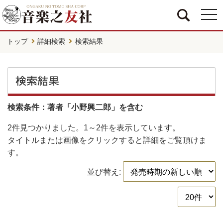
togg
navi
トップ
詳細検索
検索結果
検索結果
検索条件：著者「小野興二郎」を含む
2件
見つかりました。
1～2件
を表示しています。
タイトルまたは画像をクリックすると詳細をご覧頂けま
す。
並び替え: