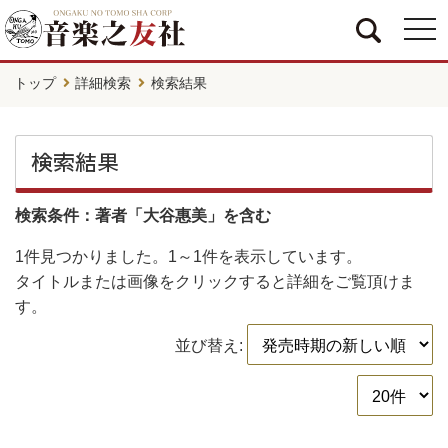
togg
navi
トップ
詳細検索
検索結果
検索結果
検索条件：著者「大谷惠美」を含む
1件
見つかりました。
1～1件
を表示しています。
タイトルまたは画像をクリックすると詳細をご覧頂けま
す。
並び替え: