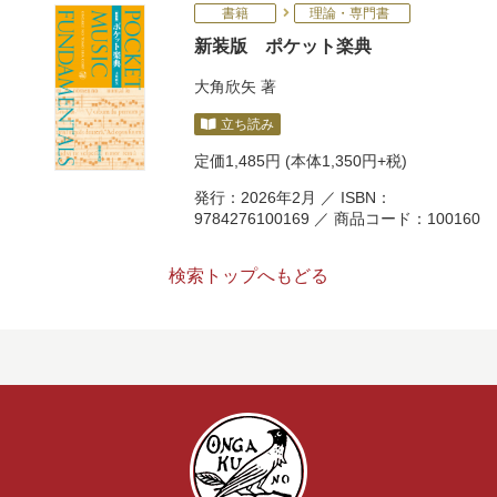
書籍
理論・専門書
新装版 ポケット楽典
大角欣矢
著
立ち読み
定価
1,485円
(本体1,350円+税)
発行：2026年2月 ／ ISBN：
9784276100169 ／ 商品コード：100160
検索トップへもどる