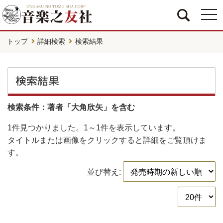
togg
navi
トップ
詳細検索
検索結果
検索結果
検索条件：著者「大角欣矢」を含む
1件
見つかりました。
1～1件
を表示しています。
タイトルまたは画像をクリックすると詳細をご覧頂けま
す。
並び替え: