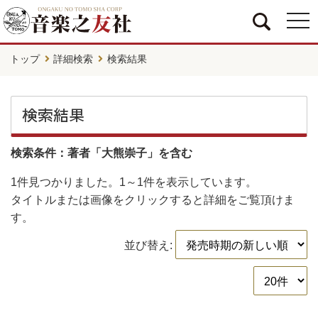
togg
navi
トップ
詳細検索
検索結果
検索結果
検索条件：著者「大熊崇子」を含む
1件
見つかりました。
1～1件
を表示しています。
タイトルまたは画像をクリックすると詳細をご覧頂けま
す。
並び替え: