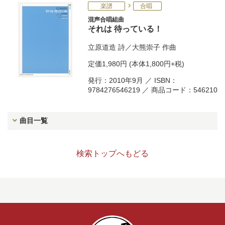
楽譜
合唱
混声合唱組曲
それは 待っている！
立原道造
詩／
大熊崇子
作曲
定価
1,980円
(本体1,800円+税)
発行：2010年9月 ／ ISBN：
9784276546219 ／ 商品コード：546210
曲目一覧
検索トップへもどる