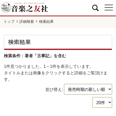
togg
navi
トップ
詳細検索
検索結果
検索結果
検索条件：著者「古事記」を含む
1件
見つかりました。
1～1件
を表示しています。
タイトルまたは画像をクリックすると詳細をご覧頂けま
す。
並び替え: