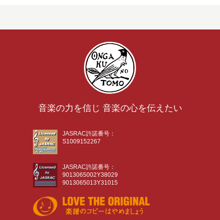
音楽の力を信じ 音楽の心を伝えたい
JASRAC許諾番号：
S1009152267
JASRAC許諾番号：
9013065002Y38029
9013065013Y31015