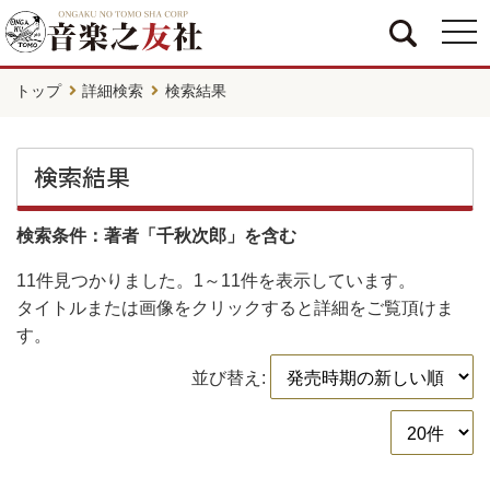
togg
navi
トップ
詳細検索
検索結果
検索結果
検索条件：著者「千秋次郎」を含む
11件
見つかりました。
1～11件
を表示しています。
タイトルまたは画像をクリックすると詳細をご覧頂けま
す。
並び替え: