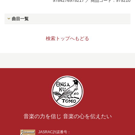
9784276975217 ／ 商品コード：975210
曲目一覧
検索トップへもどる
音楽の力を信じ 音楽の心を伝えたい
JASRAC許諾番号：