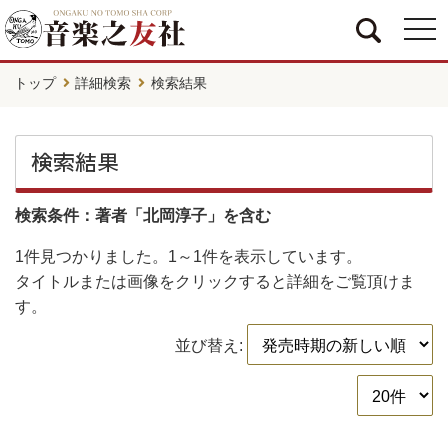
togg
navi
トップ
詳細検索
検索結果
検索結果
検索条件：著者「北岡淳子」を含む
1件
見つかりました。
1～1件
を表示しています。
タイトルまたは画像をクリックすると詳細をご覧頂けま
す。
並び替え: