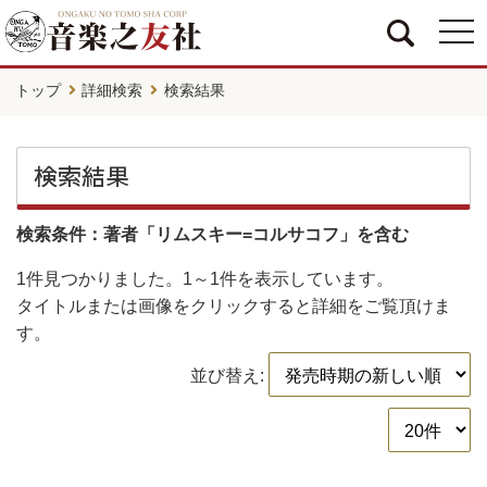
togg
navi
トップ
詳細検索
検索結果
検索結果
検索条件：著者「リムスキー=コルサコフ」を含む
1件
見つかりました。
1～1件
を表示しています。
タイトルまたは画像をクリックすると詳細をご覧頂けま
す。
並び替え: