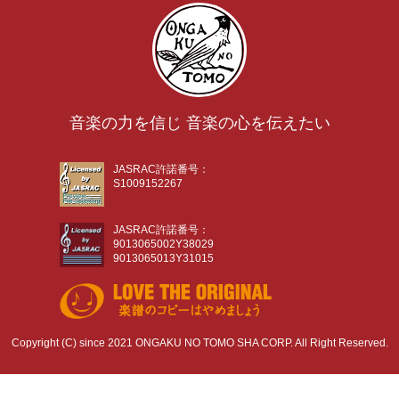
音楽の力を信じ 音楽の心を伝えたい
JASRAC許諾番号：
S1009152267
JASRAC許諾番号：
9013065002Y38029
9013065013Y31015
Copyright (C) since 2021 ONGAKU NO TOMO SHA CORP. All Right Reserved.