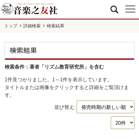
togg
navi
トップ
詳細検索
検索結果
検索結果
検索条件：著者「リズム教育研究所」を含む
1件
見つかりました。
1～1件
を表示しています。
タイトルまたは画像をクリックすると詳細をご覧頂けま
す。
並び替え: