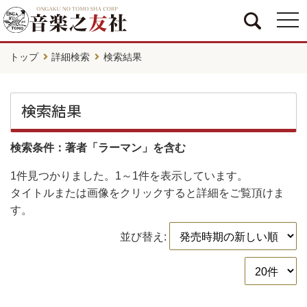
togg
navi
トップ
詳細検索
検索結果
検索結果
検索条件：著者「ラーマン」を含む
1件
見つかりました。
1～1件
を表示しています。
タイトルまたは画像をクリックすると詳細をご覧頂けま
す。
並び替え: