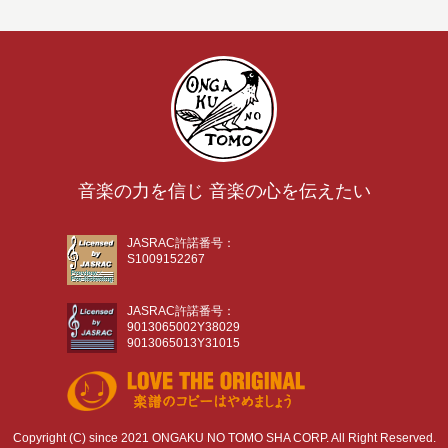
音楽の力を信じ 音楽の心を伝えたい
JASRAC許諾番号：
S1009152267
JASRAC許諾番号：
9013065002Y38029
9013065013Y31015
Copyright (C) since 2021 ONGAKU NO TOMO SHA CORP. All Right Reserved.