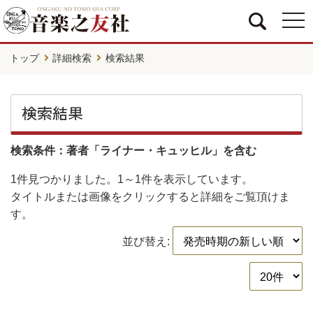
togg
navi
トップ
詳細検索
検索結果
検索結果
検索条件：著者「ライナー・キュッヒル」を含む
1件
見つかりました。
1～1件
を表示しています。
タイトルまたは画像をクリックすると詳細をご覧頂けま
す。
並び替え: