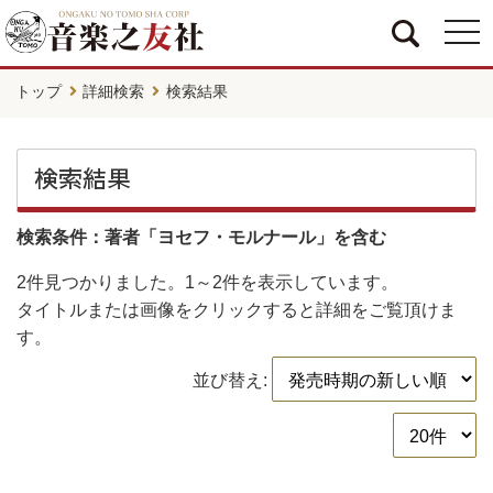
togg
navi
トップ
詳細検索
検索結果
検索結果
検索条件：著者「ヨセフ・モルナール」を含む
2件
見つかりました。
1～2件
を表示しています。
タイトルまたは画像をクリックすると詳細をご覧頂けま
す。
並び替え: