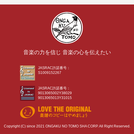
音楽の力を信じ 音楽の心を伝えたい
JASRAC許諾番号：
S1009152267
JASRAC許諾番号：
9013065002Y38029
9013065013Y31015
Copyright (C) since 2021 ONGAKU NO TOMO SHA CORP. All Right Reserved.