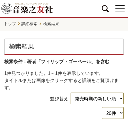
togg
navi
トップ
詳細検索
検索結果
検索結果
検索条件：著者「フィリップ・ゴーベール」を含む
1件
見つかりました。
1～1件
を表示しています。
タイトルまたは画像をクリックすると詳細をご覧頂けま
す。
並び替え: