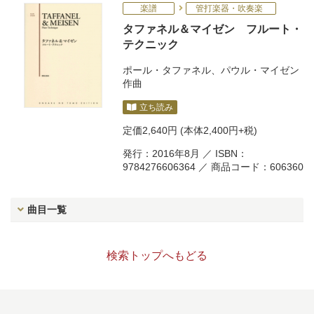
楽譜
管打楽器・吹奏楽
タファネル＆マイゼン フルート・
テクニック
ポール・タファネル
、
パウル・マイゼン
作曲
立ち読み
定価
2,640円
(本体2,400円+税)
発行：2016年8月 ／ ISBN：
9784276606364 ／ 商品コード：606360
曲目一覧
検索トップへもどる