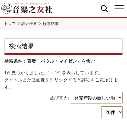
togg
navi
トップ
詳細検索
検索結果
検索結果
検索条件：著者「パウル・マイゼン」を含む
1件
見つかりました。
1～1件
を表示しています。
タイトルまたは画像をクリックすると詳細をご覧頂けま
す。
並び替え: