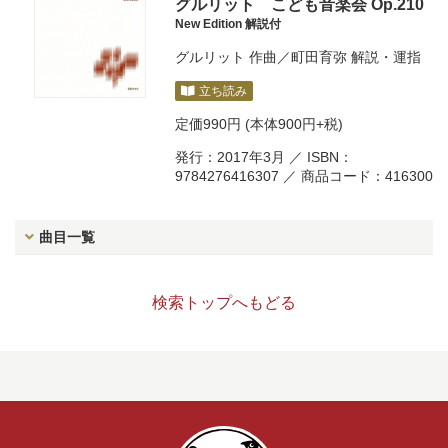
グルリット こども音楽会 Op.210
New Edition 解説付
グルリット
作曲／
町田育弥
解説・運指
立ち読み
定価
990円
(本体900円+税)
発行：2017年3月 ／ ISBN：
9784276416307 ／ 商品コード：416300
曲目一覧
検索トップへもどる