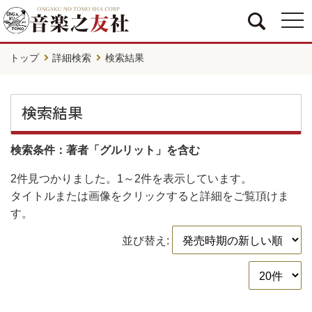
togg
navi
トップ
詳細検索
検索結果
検索結果
検索条件：著者「グルリット」を含む
2件
見つかりました。
1～2件
を表示しています。
タイトルまたは画像をクリックすると詳細をご覧頂けま
す。
並び替え: