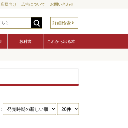
売店様向け
広告について
お問い合わせ
詳細検索
譜
教科書
これから出る本
: