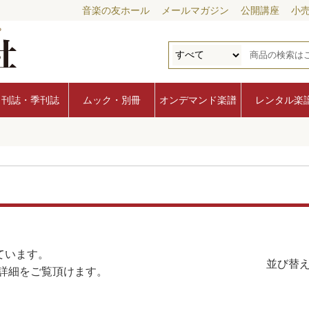
音楽の友ホール
メールマガジン
公開講座
小
月刊誌・季刊誌
ムック・別冊
オンデマンド楽譜
レンタル楽
ています。
並び替え
詳細をご覧頂けます。