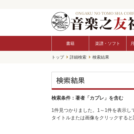
書籍
楽譜・ソフト
トップ
詳細検索
検索結果
検索結果
検索条件：著者「カプレ」を含む
1件
見つかりました。
1～1件
を表示し
タイトルまたは画像をクリックすると