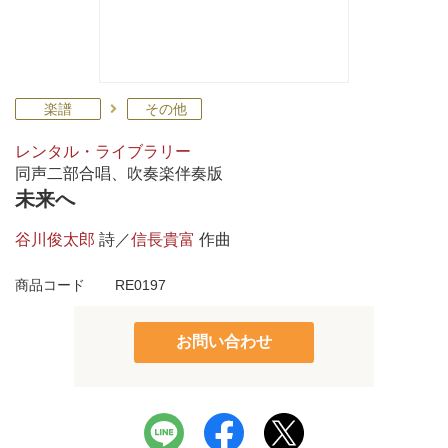
楽譜
その他
レンタル・ライブラリー
同声二部合唱、吹奏楽伴奏版
未来へ
谷川俊太郎
詩／
信長貴富
作曲
商品コード
RE0197
お問い合わせ