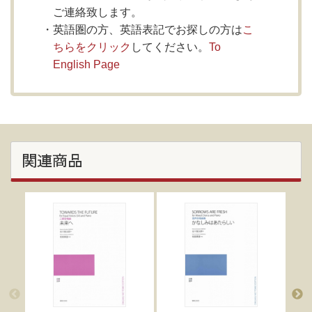
ご連絡致します。
英語圏の方、英語表記でお探しの方は
こ
ちらをクリック
してください。
To
English Page
関連商品