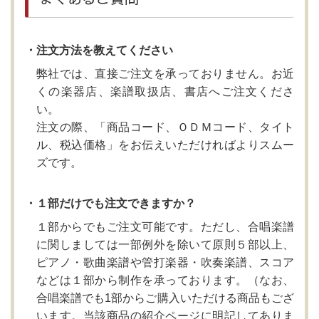
・注文方法を教えてください
弊社では、直接ご注文を承っておりません。お近
くの楽器店、楽譜取扱店、書店へご注文くださ
い。
注文の際、「商品コード、ＯＤＭコード、タイト
ル、税込価格」をお伝えいただければよりスムー
ズです。
・１部だけでも注文できますか？
１部からでもご注文可能です。ただし、合唱楽譜
に関しましては一部例外を除いて原則５部以上、
ピアノ・歌曲楽譜や管打楽器・吹奏楽譜、スコア
などは１部から制作を承っております。（なお、
合唱楽譜でも1部からご購入いただける商品もござ
います。当該商品の紹介ページに明記してありま