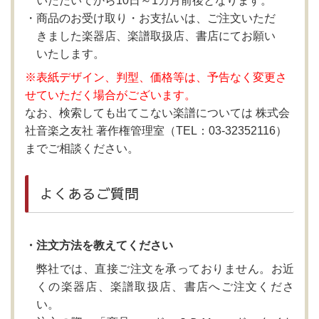
いただいてから10日～1カ月前後となります。
商品のお受け取り・お支払いは、ご注文いただ
きました楽器店、楽譜取扱店、書店にてお願い
いたします。
※表紙デザイン、判型、価格等は、予告なく変更さ
せていただく場合がございます。
なお、検索しても出てこない楽譜については 株式会
社音楽之友社 著作権管理室（TEL：03-32352116）
までご相談ください。
よくあるご質問
・注文方法を教えてください
弊社では、直接ご注文を承っておりません。お近
くの楽器店、楽譜取扱店、書店へご注文くださ
い。