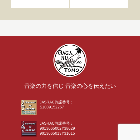
曲
音楽の力を信じ 音楽の心を伝えたい
JASRAC許諾番号：
S1009152267
JASRAC許諾番号：
9013065002Y38029
9013065013Y31015