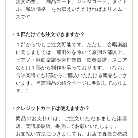
注文の際、「商品コード、ＯＤＭコード、タイト
ル、税込価格」をお伝えいただければよりスムー
ズです。
・１部だけでも注文できますか？
１部からでもご注文可能です。ただし、合唱楽譜
に関しましては一部例外を除いて原則５部以上、
ピアノ・歌曲楽譜や管打楽器・吹奏楽譜、スコア
などは１部から制作を承っております。（なお、
合唱楽譜でも1部からご購入いただける商品もござ
います。当該商品の紹介ページに明記してありま
す。）
・クレジットカードは使えますか？
商品のお支払いは、ご注文いただきました楽器
店、楽譜取扱店、書店にてお願いいたします。
お支払い方法につきましても、お店で直接ご確認