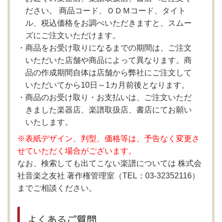
ださい。 商品コード、ＯＤＭコード、タイト
ル、税込価格をお調べいただきますと、スムー
ズにご注文いただけます。
商品をお受け取りになるまでの期間は、ご注文
いただいた店舗や商品によって異なります。商
品の作成期間自体は店舗から弊社にご注文して
いただいてから10日～1カ月前後となります。
商品のお受け取り・お支払いは、ご注文いただ
きました楽器店、楽譜取扱店、書店にてお願い
いたします。
※表紙デザイン、判型、価格等は、予告なく変更さ
せていただく場合がございます。
なお、検索しても出てこない楽譜については 株式会
社音楽之友社 著作権管理室（TEL：03-32352116）
までご相談ください。
よくあるご質問