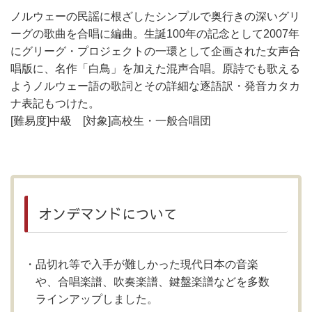
ノルウェーの民謡に根ざしたシンプルで奥行きの深いグリ
ーグの歌曲を合唱に編曲。生誕100年の記念として2007年
にグリーグ・プロジェクトの一環として企画された女声合
唱版に、名作「白鳥」を加えた混声合唱。原詩でも歌える
ようノルウェー語の歌詞とその詳細な逐語訳・発音カタカ
ナ表記もつけた。
[難易度]中級 [対象]高校生・一般合唱団
オンデマンドについて
品切れ等で入手が難しかった現代日本の音楽
や、合唱楽譜、吹奏楽譜、鍵盤楽譜などを多数
ラインアップしました。