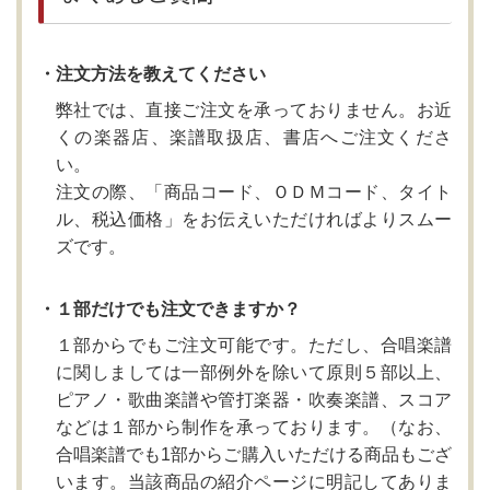
・注文方法を教えてください
弊社では、直接ご注文を承っておりません。お近
くの楽器店、楽譜取扱店、書店へご注文くださ
い。
注文の際、「商品コード、ＯＤＭコード、タイト
ル、税込価格」をお伝えいただければよりスムー
ズです。
・１部だけでも注文できますか？
１部からでもご注文可能です。ただし、合唱楽譜
に関しましては一部例外を除いて原則５部以上、
ピアノ・歌曲楽譜や管打楽器・吹奏楽譜、スコア
などは１部から制作を承っております。（なお、
合唱楽譜でも1部からご購入いただける商品もござ
います。当該商品の紹介ページに明記してありま