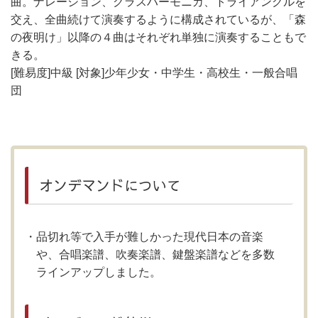
曲。ナレーション、グラスハーモニカ、トライアングルを
交え、全曲続けて演奏するように構成されているが、「森
の夜明け」以降の４曲はそれぞれ単独に演奏することもで
きる。
[難易度]中級 [対象]少年少女・中学生・高校生・一般合唱
団
オンデマンドについて
品切れ等で入手が難しかった現代日本の音楽
や、合唱楽譜、吹奏楽譜、鍵盤楽譜などを多数
ラインアップしました。