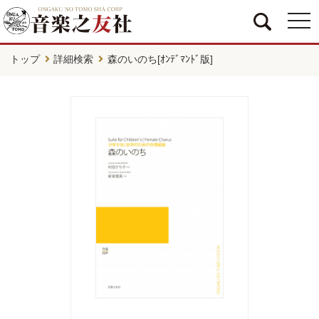
togg
navi
トップ
詳細検索
森のいのち[ｵﾝﾃﾞﾏﾝﾄﾞ版]