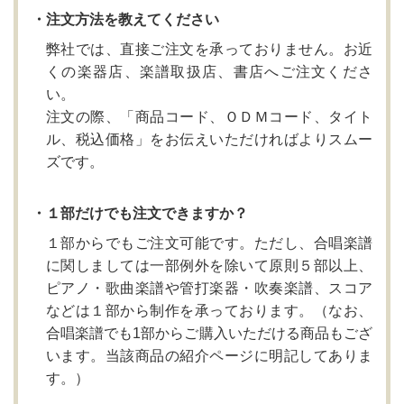
・注文方法を教えてください
弊社では、直接ご注文を承っておりません。お近
くの楽器店、楽譜取扱店、書店へご注文くださ
い。
注文の際、「商品コード、ＯＤＭコード、タイト
ル、税込価格」をお伝えいただければよりスムー
ズです。
・１部だけでも注文できますか？
１部からでもご注文可能です。ただし、合唱楽譜
に関しましては一部例外を除いて原則５部以上、
ピアノ・歌曲楽譜や管打楽器・吹奏楽譜、スコア
などは１部から制作を承っております。（なお、
合唱楽譜でも1部からご購入いただける商品もござ
います。当該商品の紹介ページに明記してありま
す。）