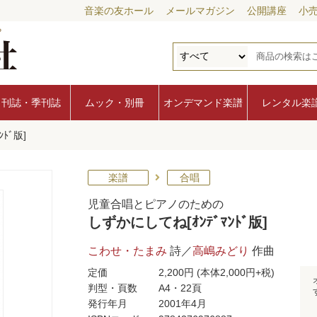
音楽の友ホール
メールマガジン
公開講座
小
月刊誌・季刊誌
ムック・別冊
オンデマンド楽譜
レンタル楽
ﾄﾞ版]
楽譜
合唱
児童合唱とピアノのための
しずかにしてね[ｵﾝﾃﾞﾏﾝﾄﾞ版]
こわせ・たまみ
詩／
高嶋みどり
作曲
定価
2,200円
(本体2,000円+税)
判型・頁数
A4・22頁
発行年月
2001年4月