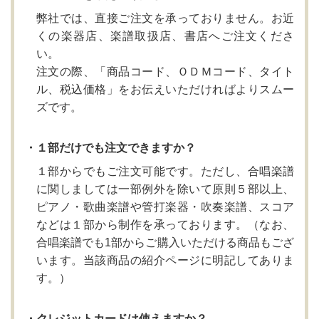
弊社では、直接ご注文を承っておりません。お近
くの楽器店、楽譜取扱店、書店へご注文くださ
い。
注文の際、「商品コード、ＯＤＭコード、タイト
ル、税込価格」をお伝えいただければよりスムー
ズです。
・１部だけでも注文できますか？
１部からでもご注文可能です。ただし、合唱楽譜
に関しましては一部例外を除いて原則５部以上、
ピアノ・歌曲楽譜や管打楽器・吹奏楽譜、スコア
などは１部から制作を承っております。（なお、
合唱楽譜でも1部からご購入いただける商品もござ
います。当該商品の紹介ページに明記してありま
す。）
・クレジットカードは使えますか？