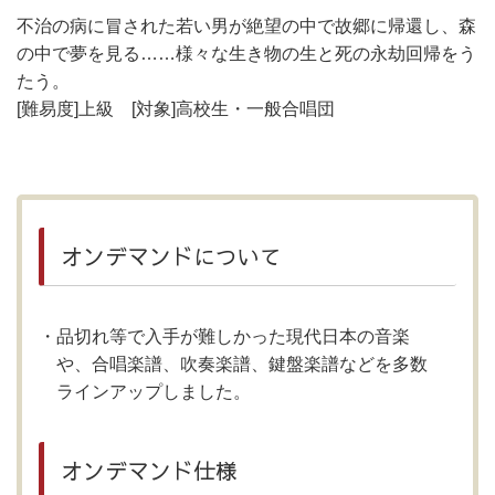
不治の病に冒された若い男が絶望の中で故郷に帰還し、森
の中で夢を見る……様々な生き物の生と死の永劫回帰をう
たう。
[難易度]上級 [対象]高校生・一般合唱団
オンデマンドについて
品切れ等で入手が難しかった現代日本の音楽
や、合唱楽譜、吹奏楽譜、鍵盤楽譜などを多数
ラインアップしました。
オンデマンド仕様