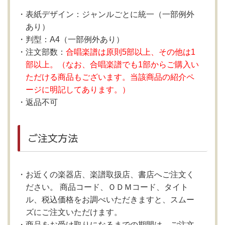
表紙デザイン：ジャンルごとに統一（一部例外
あり）
判型：A4（一部例外あり）
注文部数：
合唱楽譜は原則5部以上、その他は1
部以上。（なお、合唱楽譜でも1部からご購入い
ただける商品もございます。当該商品の紹介ペ
ージに明記してあります。）
返品不可
ご注文方法
お近くの楽器店、楽譜取扱店、書店へご注文く
ださい。 商品コード、ＯＤＭコード、タイト
ル、税込価格をお調べいただきますと、スムー
ズにご注文いただけます。
商品をお受け取りになるまでの期間は、ご注文