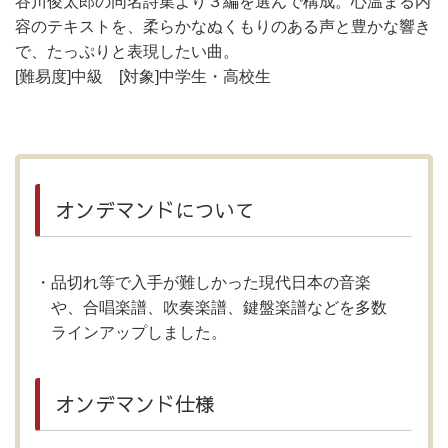
谷川俊太郎の同名詩集より３編を選んで構成。心温まる内
容のテキストを、柔らかなぬくもりのある声と豊かな響き
で、たっぷりと表現したい曲。
[難易度]中級 [対象]中学生・高校生
オンデマンドについて
品切れ等で入手が難しかった現代日本の音楽
や、合唱楽譜、吹奏楽譜、鍵盤楽譜などを多数
ラインアップしました。
オンデマンド仕様