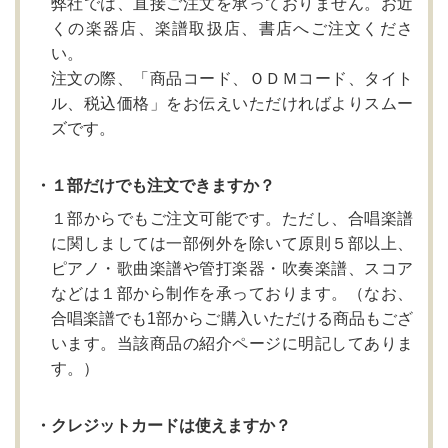
弊社では、直接ご注文を承っておりません。お近
くの楽器店、楽譜取扱店、書店へご注文くださ
い。
注文の際、「商品コード、ＯＤＭコード、タイト
ル、税込価格」をお伝えいただければよりスムー
ズです。
・１部だけでも注文できますか？
１部からでもご注文可能です。ただし、合唱楽譜
に関しましては一部例外を除いて原則５部以上、
ピアノ・歌曲楽譜や管打楽器・吹奏楽譜、スコア
などは１部から制作を承っております。（なお、
合唱楽譜でも1部からご購入いただける商品もござ
います。当該商品の紹介ページに明記してありま
す。）
・クレジットカードは使えますか？