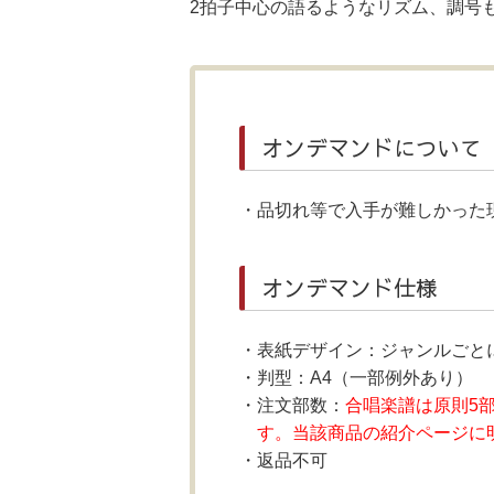
2拍子中心の語るようなリズム、調号
オンデマンドについて
品切れ等で入手が難しかった
オンデマンド仕様
表紙デザイン：ジャンルごと
判型：A4（一部例外あり）
注文部数：
合唱楽譜は原則5
す。当該商品の紹介ページに
返品不可