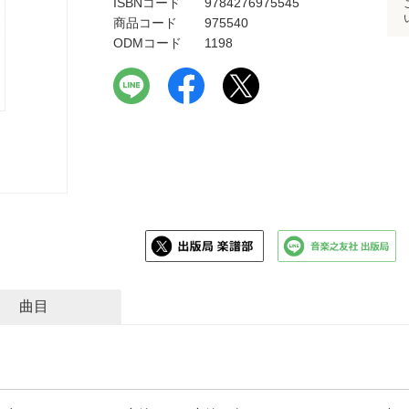
ISBNコード
9784276975545
商品コード
975540
ODMコード
1198
曲目