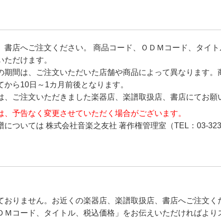
、書店へご注文ください。 商品コード、ＯＤＭコード、タイト
いただけます。
の期間は、ご注文いただいた店舗や商品によって異なります。
から10日～1カ月前後となります。
は、ご注文いただきました楽器店、楽譜取扱店、書店にてお願
は、予告なく変更させていただく場合がございます。
ついては 株式会社音楽之友社 著作権管理室（TEL：03-323
ておりません。お近くの楽器店、楽譜取扱店、書店へご注文く
ＤＭコード、タイトル、税込価格」をお伝えいただければより