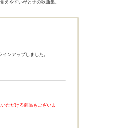
き覚えやすい母と子の歌曲集。
ラインアップしました。
入いただける商品もございま