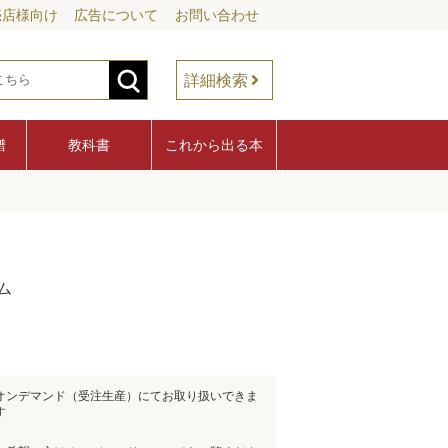
売店様向け
広告について
お問い合わせ
詳細検索
譜
教科書
これから出る本
ム
オンデマンド（受注生産）にてお取り扱いできま
す