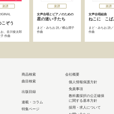
楽譜
楽譜
楽譜
IGINAL
女声合唱とピアノのための
女声合唱組曲
星の迷い子たち
ねこに こば
めこぞう
まど・みちお
詩／
横山潤子
まど・みちお
詩／
ちお
、
谷川俊太郎
作曲
作曲
牧子
作曲
商品検索
会社概要
曲目検索
個人情報保護方針
免責事項
出版目録
教科書採択の公正確保
に関する基本方針
連載・コラム
採用・求人について
特集ページ