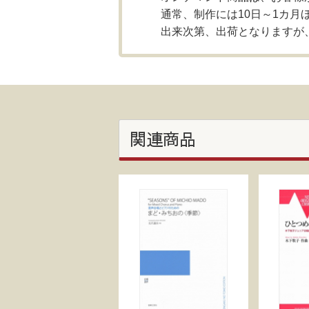
通常、制作には10日～1カ月
出来次第、出荷となりますが
関連商品