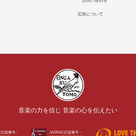
お問い合わせ
広告について
音楽の力を信じ 音楽の心を伝えたい
AC許諾番号：
JASRAC許諾番号：