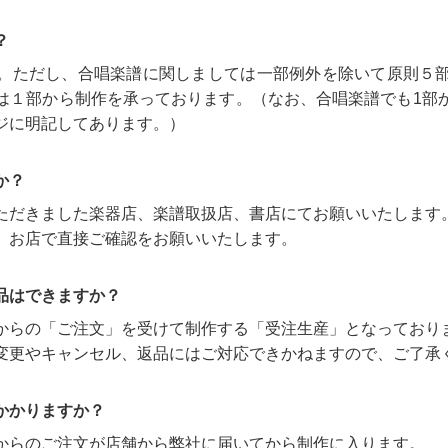
？
。ただし、合唱楽譜に関しましては一部例外を除いて原則５
は１部から制作を承っております。（なお、合唱楽譜でも1部
ジに明記してあります。）
か？
ただきました楽器店、楽譜取扱店、書店にてお願いいたします
、お店で直接ご確認をお願いいたします。
品はできますか？
からの「ご注文」を受けて制作する「受注生産」となっており
変更やキャンセル、返品にはご対応できかねますので、ご了承
かかりますか？
からのご注文が店舗から弊社に届いてから制作に入ります。