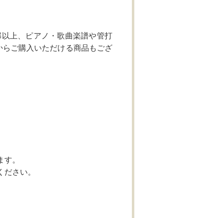
部以上、ピアノ・歌曲楽譜や管打
からご購入いただける商品もござ
。
ます。
ください。