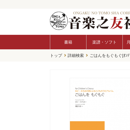
書籍
楽譜・ソフト
トップ
詳細検索
ごはんをもぐもぐ[ｵﾝﾃﾞ