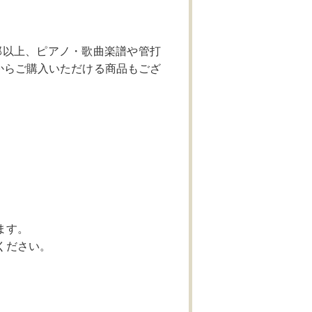
部以上、ピアノ・歌曲楽譜や管打
からご購入いただける商品もござ
。
ます。
ください。