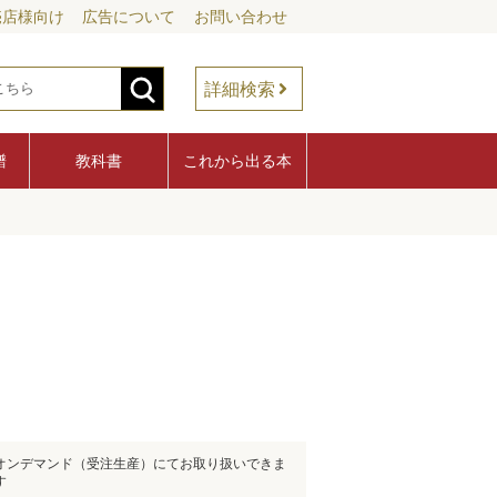
売店様向け
広告について
お問い合わせ
詳細検索
譜
教科書
これから出る本
オンデマンド（受注生産）にてお取り扱いできま
す