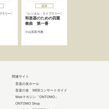
楽譜
ブラリー
レンタル・ライブラリー
和楽器のための四重
奏曲 第一番
小山清茂
作曲
関連サイト
音楽の友ホール
音楽の友 WEBコンサートガイド
Webマガジン「ONTOMO」
ONTOMO Shop