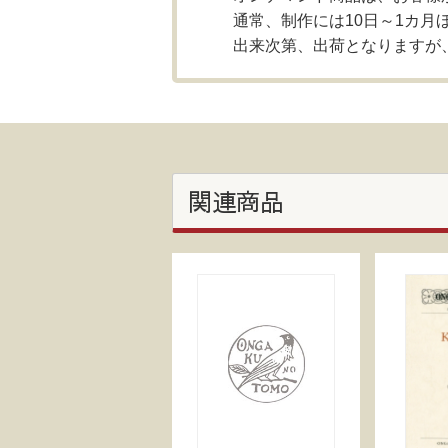
通常、制作には10日～1カ月
出来次第、出荷となりますが
関連商品