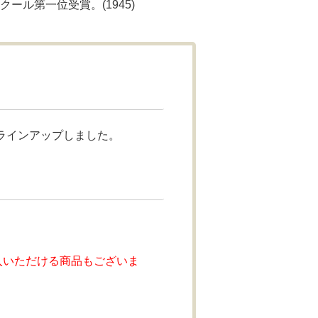
ル第一位受賞。(1945)
ラインアップしました。
入いただける商品もございま