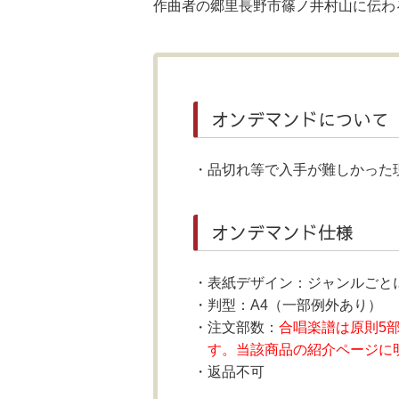
作曲者の郷里長野市篠ノ井村山に伝わる
オンデマンドについて
品切れ等で入手が難しかった
オンデマンド仕様
表紙デザイン：ジャンルごと
判型：A4（一部例外あり）
注文部数：
合唱楽譜は原則5
す。当該商品の紹介ページに
返品不可