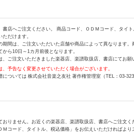
、書店へご注文ください。 商品コード、ＯＤＭコード、タイト
いただけます。
の期間は、ご注文いただいた店舗や商品によって異なります。
から10日～1カ月前後となります。
は、ご注文いただきました楽器店、楽譜取扱店、書店にてお願
は、予告なく変更させていただく場合がございます。
ついては 株式会社音楽之友社 著作権管理室（TEL：03-323
ておりません。お近くの楽器店、楽譜取扱店、書店へご注文く
ＤＭコード、タイトル、税込価格」をお伝えいただければより