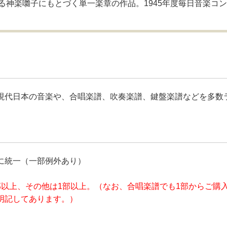
神楽囃子にもとづく単一楽章の作品。1945年度毎日音楽コンクー
現代日本の音楽や、合唱楽譜、吹奏楽譜、鍵盤楽譜などを多数
に統一（一部例外あり）
部以上、その他は1部以上。（なお、合唱楽譜でも1部からご購
明記してあります。）