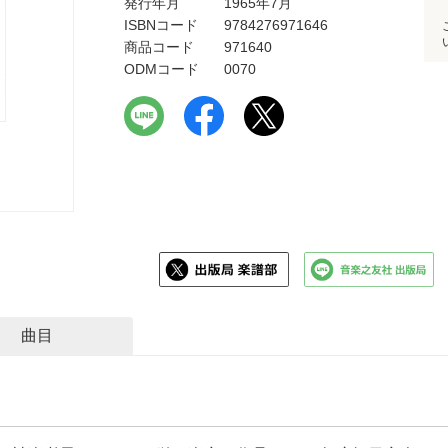
発行年月
1965年7月
ISBNコード
9784276971646
商品コード
971640
ODMコード
0070
曲目