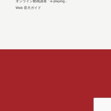
オンライン動画講座「e-playing」
Web 音大ガイド