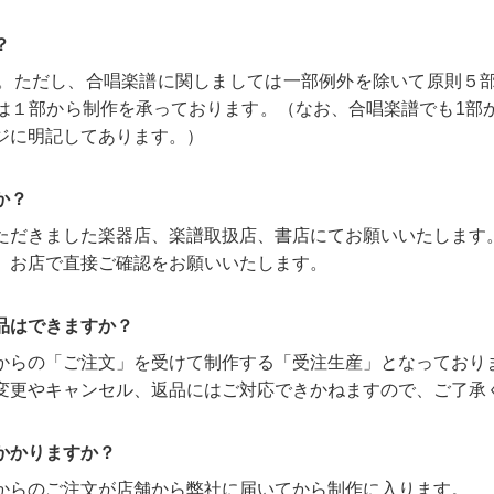
？
。ただし、合唱楽譜に関しましては一部例外を除いて原則５
は１部から制作を承っております。（なお、合唱楽譜でも1部
ジに明記してあります。）
か？
ただきました楽器店、楽譜取扱店、書店にてお願いいたします
、お店で直接ご確認をお願いいたします。
品はできますか？
からの「ご注文」を受けて制作する「受注生産」となっており
変更やキャンセル、返品にはご対応できかねますので、ご了承
かかりますか？
からのご注文が店舗から弊社に届いてから制作に入ります。